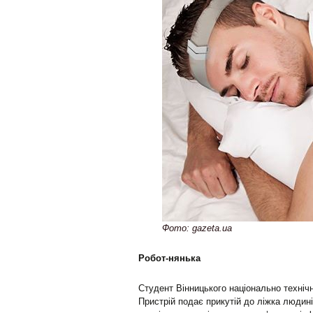
Фото: gazeta.ua
Робот-нянька
Студент Вінницького національно техніч
Пристрій подає прикутій до ліжка людині 