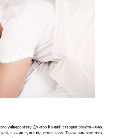
ного університету Дмитро Кривий створив робота-няню.
чай, ліки чи пульт від телевізора. Також вимірює тиск,