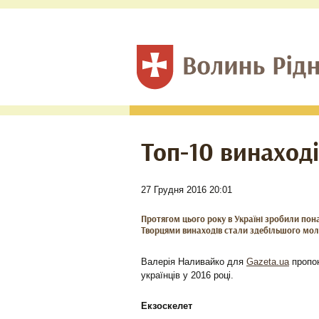
Топ-10 винаході
27 Грудня 2016 20:01
Протягом цього року в Україні зробили пон
Творцями винаходів стали здебільшого моло
Валерія Наливайко для
Gazeta.ua
пропон
українців у 2016 році.
Екзоскелет