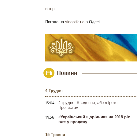
вітер:
Погода на
sinoptik.ua
в Одесі
Новини
4 Грудня
15:04
4 грудня: Введення, або «Третя
Пречиста»
14:56
«Український щорічник» на 2018 рік
вже у продажу
15 Травня