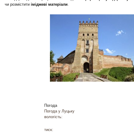
чи розмістити
іміджеві матеріали
.
Погода
Погода у
Луцьку
вологість:
тиск: