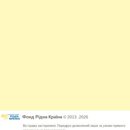
Фонд Рідна Країна
© 2013..2026
Всі права застережені. Передрук дозволений лише за умови прямого