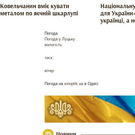
Ковельчанин вміє кувати
Національну
металом по яєчній шкарлупі
для України
українці, а
Погода
Погода у
Луцьку
вологість:
тиск:
вітер:
Погода на
sinoptik.ua
в Одесі
Новини