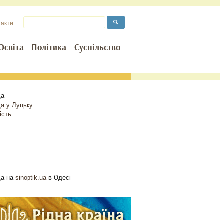
такти
Освіта
Політика
Суспільство
да
да у
Луцьку
ість:
да на
sinoptik.ua
в Одесі