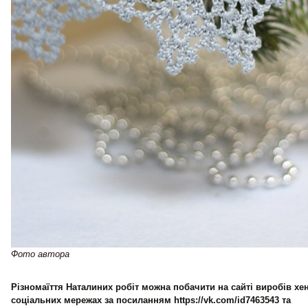
Фото автора
Різномаїття Наталиних робіт можна побачити на сайті виробів хе
соціальних мережах за посиланням https://vk.com/id7463543 та