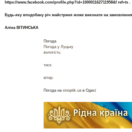
https://www.facebook.com/profile.php?id=100001162711958&f ref=ts .
Будь-яку вподобану річ майстриня може виконати на замовлення
Аліна ВІТИНСЬКА
Погода
Погода у
Луцьку
вологість:
тиск:
вітер:
Погода на
sinoptik.ua
в Одесі