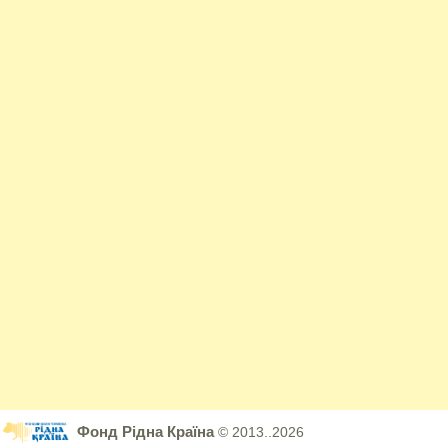
Фонд Рідна Країна
© 2013..2026