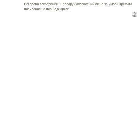
Всі права застережені. Передрук дозволений лише за умови прямого
посилання на першоджерело.