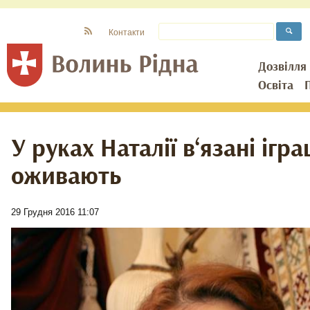
Контакти
Дозвілля
Освіта
У руках Наталії в‘язані ігр
оживають
29 Грудня 2016 11:07