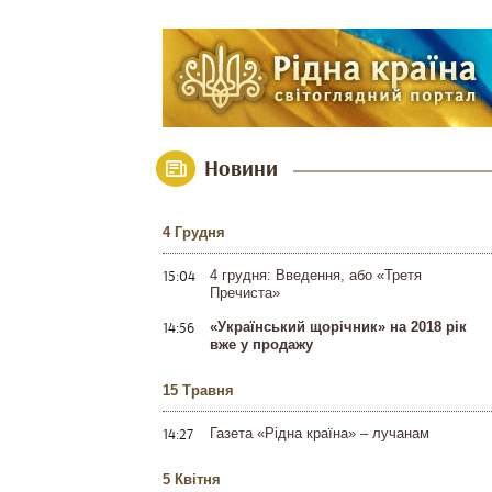
Новини
4 Грудня
15:04
4 грудня: Введення, або «Третя
Пречиста»
14:56
«Український щорічник» на 2018 рік
вже у продажу
15 Травня
14:27
Газета «Рідна країна» – лучанам
5 Квітня