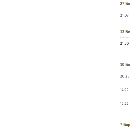
27 Б
21:07
13 Б
21:50
10 Б
20:25
14:22
13:22
7 Бе