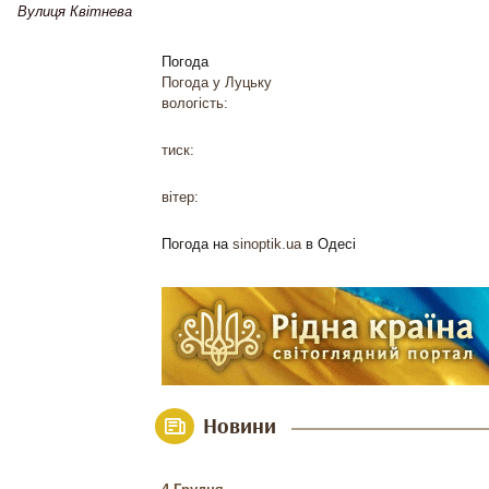
Вулиця Квітнева
Погода
Погода у
Луцьку
вологість:
тиск:
вітер:
Погода на
sinoptik.ua
в Одесі
Новини