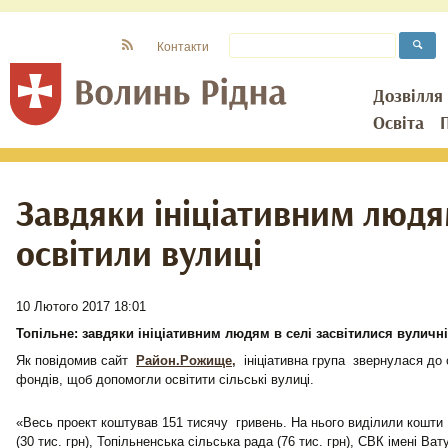
Контакти
Дозвілля
Освіта
Завдяки ініціативним людям
освітили вулиці
10 Лютого 2017 18:01
Топільне: завдяки ініціативним людям в селі засвітилися вуличні 
Як повідомив сайт
Район.Рожище,
ініціативна група звернулася до 
фондів, щоб допомогли освітити сільські вулиці.
«Весь проект коштував 151 тисячу гривень. На нього виділили кошт
(30 тис. грн), Топільненська сільська рада (76 тис. грн), СВК імені Вату