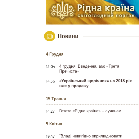
Новини
4 Грудня
15:04
4 грудня: Введення, або «Третя
Пречиста»
14:56
«Український щорічник» на 2018 рік
вже у продажу
15 Травня
14:27
Газета «Рідна країна» – лучанам
5 Квітня
19:47
“Владі невигідно оприлюднювати