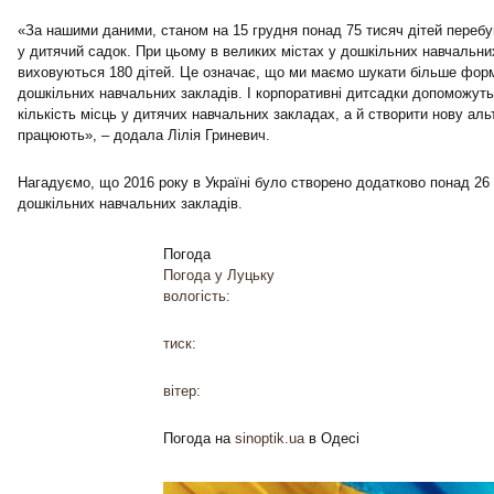
«За нашими даними, станом на 15 грудня понад 75 тисяч дітей перебу
у дитячий садок. При цьому в великих містах у дошкільних навчальни
виховуються 180 дітей. Це означає, що ми маємо шукати більше форм 
дошкільних навчальних закладів. І корпоративні дитсадки допоможут
кількість місць у дитячих навчальних закладах, а й створити нову альт
працюють», – додала Лілія Гриневич.
Нагадуємо, що 2016 року в Україні було створено додатково понад 26 
дошкільних навчальних закладів.
Погода
Погода у
Луцьку
вологість:
тиск:
вітер:
Погода на
sinoptik.ua
в Одесі