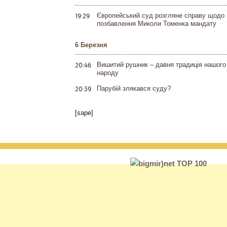
19:29
Європейський суд розгляне справу щодо
позбавлення Миколи Томенка мандату
6 Березня
20:46
Вишитий рушник – давня традиція нашого
народу
20:39
Парубій злякався суду?
[sape]