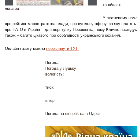
та області.
ridna.ua
У лютневому номе
про рейтинг марнотратства влади, про вугільну аферу, за яку платят
про НАТО в Україні – для порятунку Порошенка, чому Кличко наслідує
також – багато цікавого про особливості українського кохання.
Онлайн-газету можна
переглянути ТУТ.
Погода
Погода у
Луцьку
вологість:
тиск:
вітер:
Погода на
sinoptik.ua
в Одесі