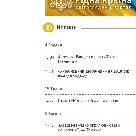
Новини
4 Грудня
15:04
4 грудня: Введення, або «Третя
Пречиста»
14:56
«Український щорічник» на 2018 рік
вже у продажу
15 Травня
14:27
Газета «Рідна країна» – лучанам
5 Квітня
19:47
“Владі невигідно оприлюднювати
соціологію”, — Томенко