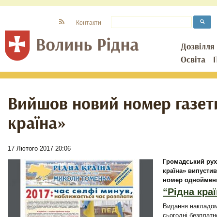
Контакти
Дозвілля
Освіта
Вийшов новий номер газет
країна»
17 Лютого 2017 20:06
Громадський рух
країна» випусти
номер однойменн
“Рідна краї
Видання накладом 
сьогодні безплатн