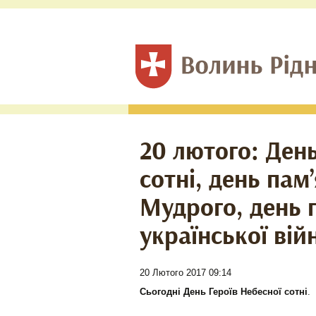
20 лютого: День
сотні, день пам
Мудрого, день 
української вій
20 Лютого 2017 09:14
Сьогодні
День Героїв Небесної сотні
.