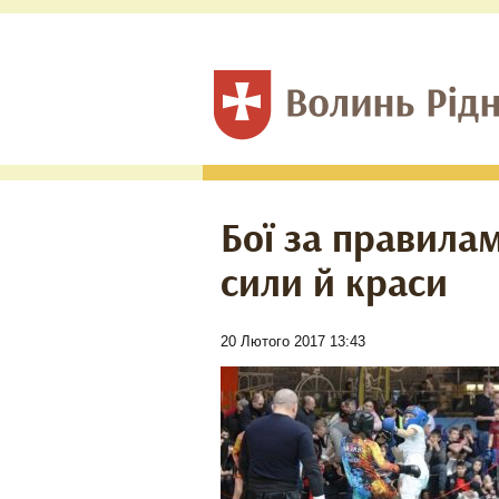
Бої за правил
сили й краси
20 Лютого 2017 13:43