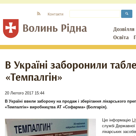
Контакти
Дозвілля
Освіта
В Україні заборонили табл
«Темпалгін»
20 Лютого 2017 15:44
В Україні ввели заборону на продаж і зберігання лікарського пре
«Темпалгін» виробництва АТ «Софарма» (Болгарія).
Цю інформацію
LI
службі Державної 
лікарських засобі