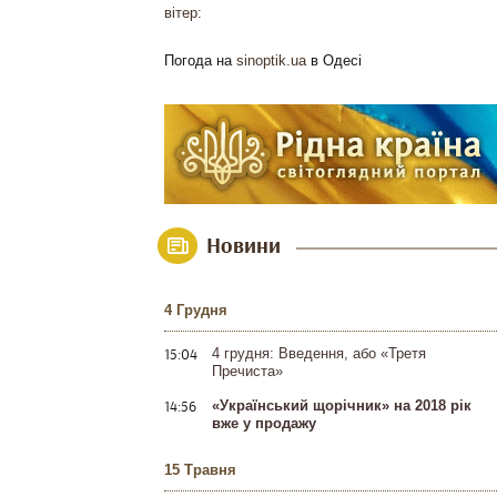
вітер:
Погода на
sinoptik.ua
в Одесі
Новини
4 Грудня
15:04
4 грудня: Введення, або «Третя
Пречиста»
14:56
«Український щорічник» на 2018 рік
вже у продажу
15 Травня