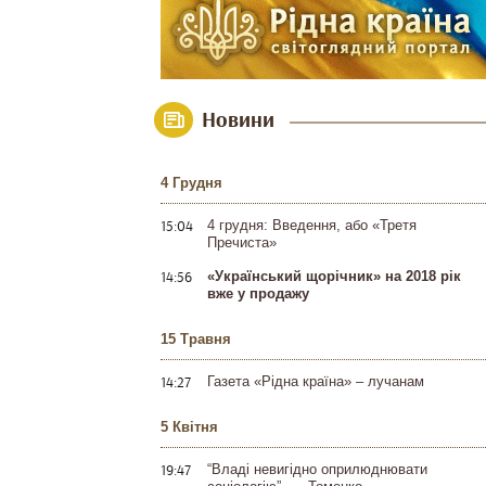
Новини
4 Грудня
15:04
4 грудня: Введення, або «Третя
Пречиста»
14:56
«Український щорічник» на 2018 рік
вже у продажу
15 Травня
14:27
Газета «Рідна країна» – лучанам
5 Квітня
19:47
“Владі невигідно оприлюднювати