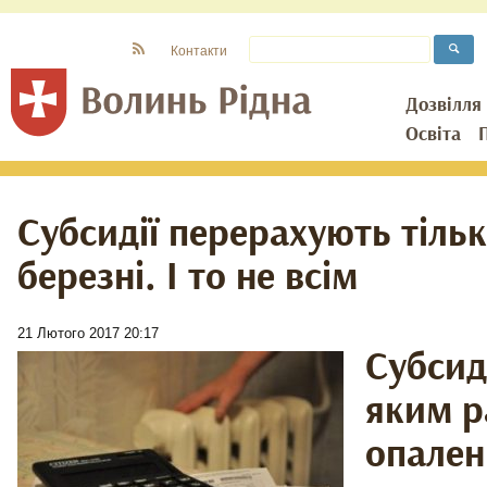
Контакти
Дозвілля
Освіта
Субсидії перерахують тільк
березні. І то не всім
21 Лютого 2017 20:17
Субсид
яким р
опален