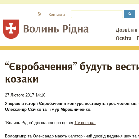
Контакти
Дозвілля
Освіта
“Євробачення” будуть вест
козаки
27 Лютого 2017 14:10
Уперше в історії Євробачення конкурс вестимуть троє чоловіків
Олександр Скічко та Тімур Мірошниченко.
“Волинь Рідна” дізналася про це від
1tv.com.ua.
Володимир та Олександр мають багаторічний досвід ведення шоу та п