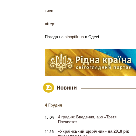
тиск:
вітер:
Погода на
sinoptik.ua
в Одесі
Новини
4 Грудня
15:04
4 грудня: Введення, або «Третя
Пречиста»
14:56
«Український щорічник» на 2018 рік