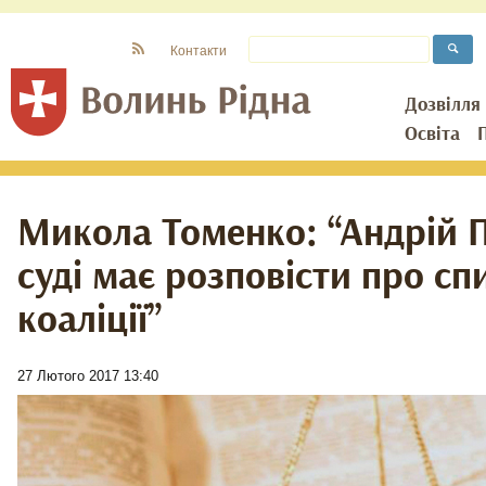
Контакти
Дозвілля
Освіта
Микола Томенко: “Андрій П
суді має розповісти про сп
коаліції”
27 Лютого 2017 13:40