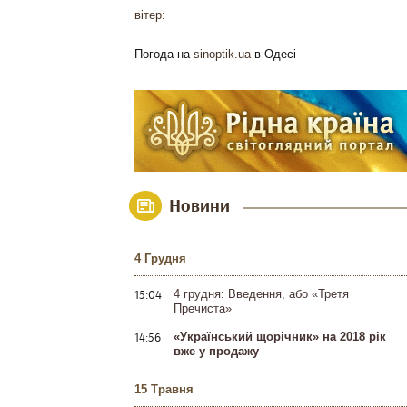
вітер:
Погода на
sinoptik.ua
в Одесі
Новини
4 Грудня
15:04
4 грудня: Введення, або «Третя
Пречиста»
14:56
«Український щорічник» на 2018 рік
вже у продажу
15 Травня