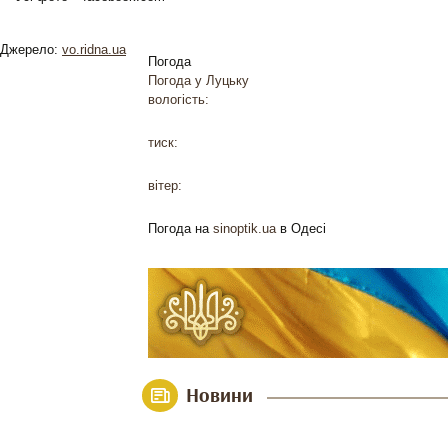
Джерело:
vo.ridna.ua
Погода
Погода у
Луцьку
вологість:
тиск:
вітер:
Погода на
sinoptik.ua
в Одесі
Новини