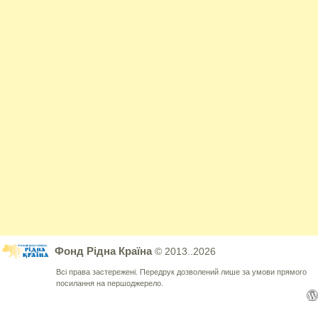
Фонд Рідна Країна
© 2013..2026
Всі права застережені. Передрук дозволений лише за умови прямого
посилання на першоджерело.