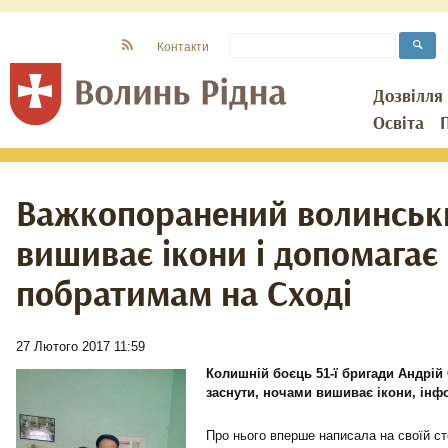
Контакти
Дозвілля
Освіта
Важкопоранений волинськ
вишиває ікони і допомагає
побратимам на Сході
27 Лютого 2017 11:59
Колишній боєць 51-ї бригади Андрій
заснути, ночами вишиває ікони, інф
Про нього вперше написала на своїй сто