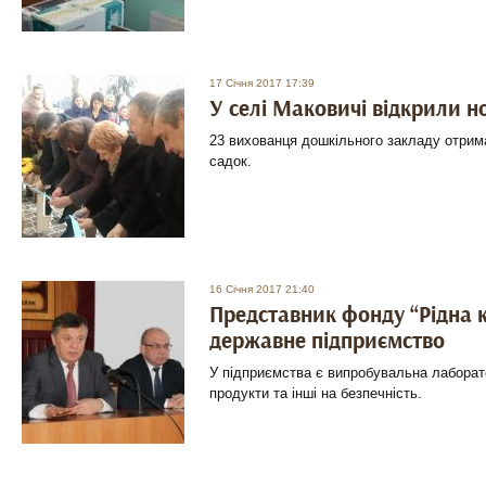
17 Січня 2017 17:39
У селі Маковичі відкрили н
23 вихованця дошкільного закладу отрим
садок.
16 Січня 2017 21:40
Представник фонду “Рідна 
державне підприємство
У підприємства є випробувальна лаборат
продукти та інші на безпечність.