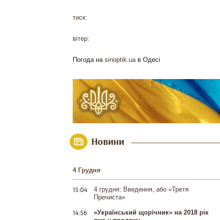
тиск:
вітер:
Погода на
sinoptik.ua
в Одесі
Новини
4 Грудня
15:04
4 грудня: Введення, або «Третя
Пречиста»
14:56
«Український щорічник» на 2018 рік