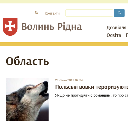
Контакти
Дозвілля
Освіта
Область
26 Січня 2017 09:34
Польські вовки тероризую
Якщо не протидіяти сіроманцям, то про с