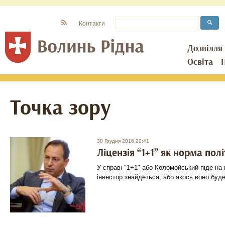
Контакти
Дозвілля
Освіта
Точка зору
30 Грудня 2016 20:41
Ліцензія “1+1” як норма по
У справі "1+1" або Коломойський піде на
інвестор знайдеться, або якось воно буде