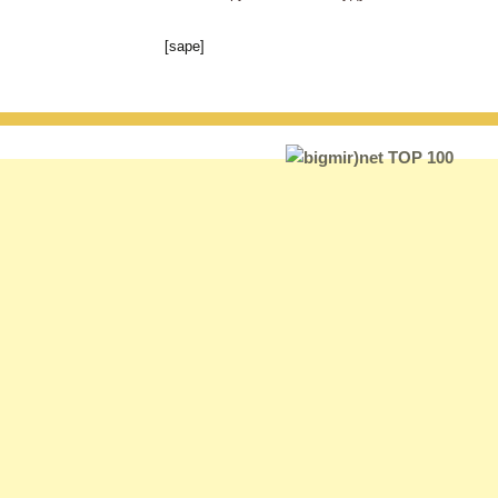
[sape]