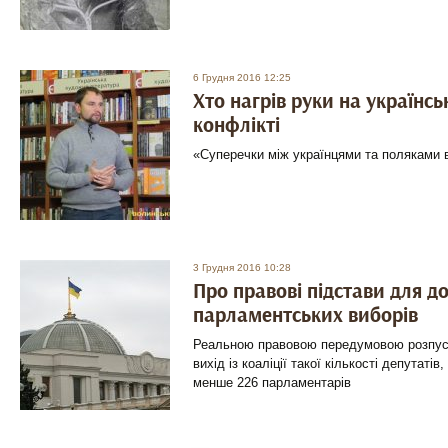
6 Грудня 2016 12:25
Хто нагрів руки на українс
конфлікті
«Суперечки між українцями та поляками ви
3 Грудня 2016 10:28
Про правові підстави для д
парламентських виборів
Реальною правовою передумовою розпус
вихід із коаліції такої кількості депутаті
менше 226 парламентарів