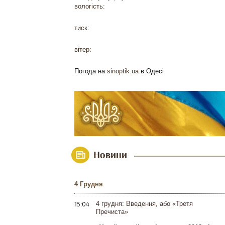
вологість:
тиск:
вітер:
Погода на
sinoptik.ua
в Одесі
Новини
4 Грудня
15:04
4 грудня: Введення, або «Третя
Пречиста»