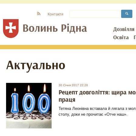
Контакти
Дозвілля
Освіта
Актуально
30 Січня 2017 22:26
Рецепт довголіття: щира мо
праця
Тетяна Леонівна вставала й лягала з мол
столу, доки не прочитає «Отче наш».