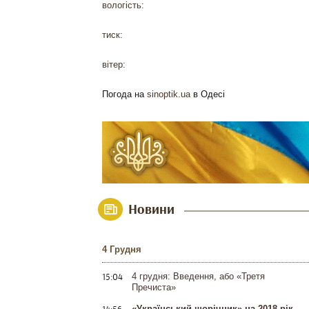
вологість:
тиск:
вітер:
Погода на
sinoptik.ua
в Одесі
Новини
4 Грудня
15:04
4 грудня: Введення, або «Третя
Пречиста»
«Український щорічник» на 2018 рік