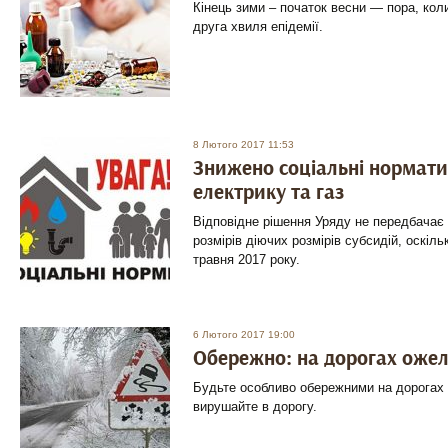
Кінець зими – початок весни — пора, кол
друга хвиля епідемії.
8 Лютого 2017 11:53
Знижено соціальні нормати
електрику та газ
Відповідне рішення Уряду не передбачає
розмірів діючих розмірів субсидій, оскіль
травня 2017 року.
6 Лютого 2017 19:00
Обережно: на дорогах оже
Будьте особливо обережними на дорогах і
вирушайте в дорогу.