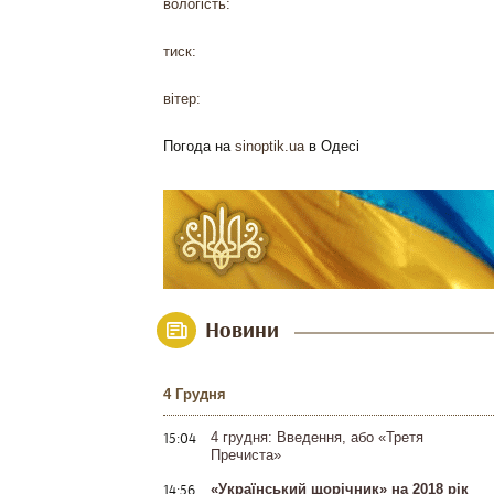
вологість:
тиск:
вітер:
Погода на
sinoptik.ua
в Одесі
Новини
4 Грудня
15:04
4 грудня: Введення, або «Третя
Пречиста»
14:56
«Український щорічник» на 2018 рік