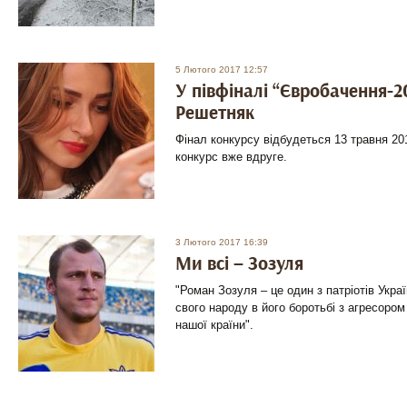
5 Лютого 2017 12:57
У півфіналі “Євробачення-2
Решетняк
Фінал конкурсу відбудеться 13 травня 20
конкурс вже вдруге.
3 Лютого 2017 16:39
Ми всі – Зозуля
"Роман Зозуля – це один з патріотів Укра
свого народу в його боротьбі з агресором 
нашої країни".