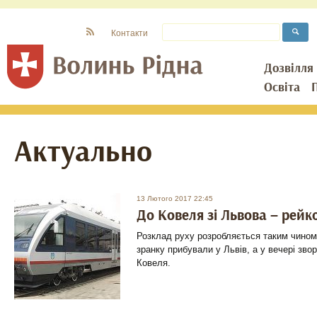
Контакти
Дозвілля
Освіта
Актуально
13 Лютого 2017 22:45
До Ковеля зі Львова – рей
Розклад руху розробляється таким чином
зранку прибували у Львів, а у вечері зво
Ковеля.