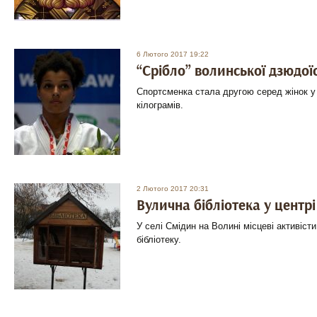
6 Лютого 2017 19:22
“Срібло” волинської дзюдої
Спортсменка стала другою серед жінок у в
кілограмів.
2 Лютого 2017 20:31
Вулична бібліотека у центр
У селі Смідин на Волині місцеві активіст
бібліотеку.