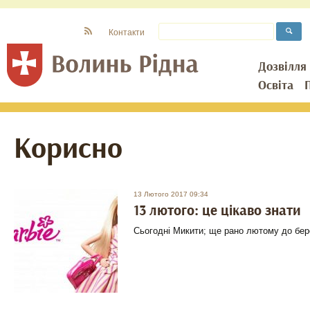
Контакти
Дозвілля
Освіта
Корисно
13 Лютого 2017 09:34
13 лютого: це цікаво знати
Сьогодні Микити; ще рано лютому до бер