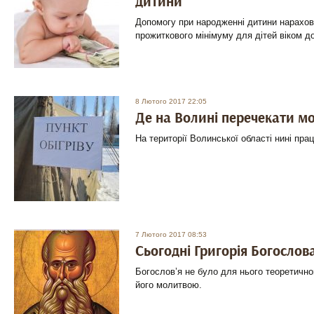
дитини
Допомогу при народженні дитини нарахов
прожиткового мінімуму для дітей віком до
8 Лютого 2017 22:05
Де на Волині перечекати м
На території Волинської області нині прац
7 Лютого 2017 08:53
Сьогодні Григорія Богослов
Богослов’я не було для нього теоретичн
його молитвою.