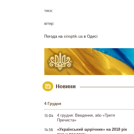
тиск:
вітер:
Погода на
sinoptik.ua
в Одесі
Новини
4 Грудня
15:04
4 грудня: Введення, або «Третя
Пречиста»
14:56
«Український щорічник» на 2018 рік